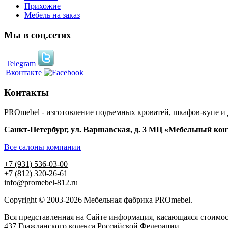
Прихожие
Мебель на заказ
Мы в соц.сетях
Telegram
Вконтакте
Контакты
PROmebel - изготовление подъемных кроватей, шкафов-купе и
Санкт-Петербург
,
ул. Варшавская, д. 3
МЦ «Мебельный конти
Все салоны компании
+7 (931) 536-03-00
+7 (812) 320-26-61
info@promebel-812.ru
Copyright © 2003-2026 Мебельная фабрика PROmebel.
Вся представленная на Сайте информация, касающаяся стоимос
437 Гражданского кодекса Российской Федерации.