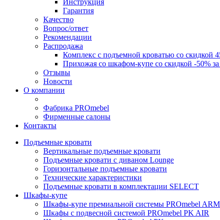
Инструкция
Гарантия
Качество
Вопрос/ответ
Рекомендации
Распродажа
Комплекс с подъемной кроватью со скидкой 4
Прихожая со шкафом-купе со скидкой -50% за
Отзывы
Новости
О компании
Фабрика PROmebel
Фирменные салоны
Контакты
Подъемные кровати
Вертикальные подъемные кровати
Подъемные кровати с диваном Lounge
Горизонтальные подъемные кровати
Технические характеристики
Подъемные кровати в комплектации SELECT
Шкафы-купе
Шкафы-купе премиальной системы PROmebel A
Шкафы с подвесной системой PROmebel PK AIR