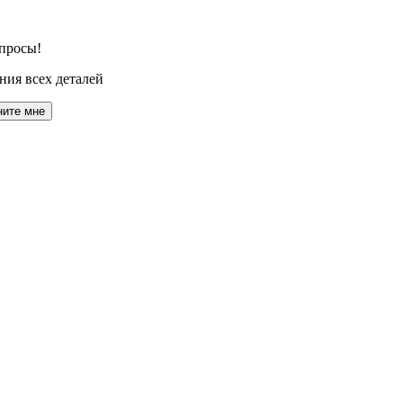
просы!
ния всех деталей
ните мне