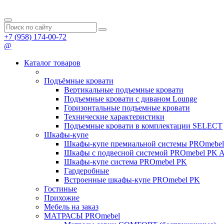
+7 (958) 174-00-72
@
Каталог товаров
Подъёмные кровати
Вертикальные подъемные кровати
Подъемные кровати с диваном Lounge
Горизонтальные подъемные кровати
Технические характеристики
Подъемные кровати в комплектации SELECT
Шкафы-купе
Шкафы-купе премиальной системы PROmeb
Шкафы с подвесной системой PROmebel PK 
Шкафы-купе система PROmebel PK
Гардеробные
Встроенные шкафы-купе PROmebel PK
Гостиные
Прихожие
Мебель на заказ
МАТРАСЫ PROmebel