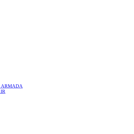
el ARMADA
AIR