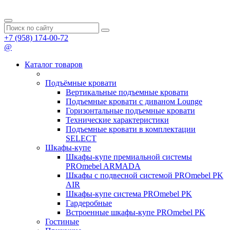
+7 (958) 174-00-72
@
Каталог товаров
Подъёмные кровати
Вертикальные подъемные кровати
Подъемные кровати с диваном Lounge
Горизонтальные подъемные кровати
Технические характеристики
Подъемные кровати в комплектации
SELECT
Шкафы-купе
Шкафы-купе премиальной системы
PROmebel ARMADA
Шкафы с подвесной системой PROmebel PK
AIR
Шкафы-купе система PROmebel PK
Гардеробные
Встроенные шкафы-купе PROmebel PK
Гостиные