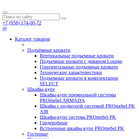
+7 (958) 174-00-72
@
Каталог товаров
Подъёмные кровати
Вертикальные подъемные кровати
Подъемные кровати с диваном Lounge
Горизонтальные подъемные кровати
Технические характеристики
Подъемные кровати в комплектации
SELECT
Шкафы-купе
Шкафы-купе премиальной системы
PROmebel ARMADA
Шкафы с подвесной системой PROmebel PK
AIR
Шкафы-купе система PROmebel PK
Гардеробные
Встроенные шкафы-купе PROmebel PK
Гостиные