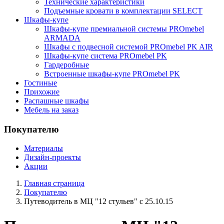
Технические характеристики
Подъемные кровати в комплектации SELECT
Шкафы-купе
Шкафы-купе премиальной системы PROmebel
ARMADA
Шкафы с подвесной системой PROmebel PK AIR
Шкафы-купе система PROmebel PK
Гардеробные
Встроенные шкафы-купе PROmebel PK
Гостиные
Прихожие
Распашные шкафы
Мебель на заказ
Покупателю
Материалы
Дизайн-проекты
Акции
Главная страница
Покупателю
Путеводитель в МЦ "12 стульев" с 25.10.15