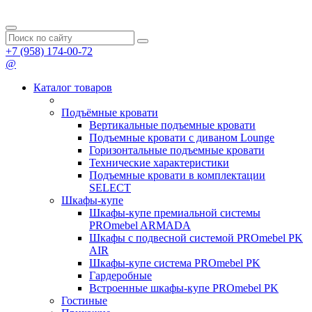
+7 (958) 174-00-72
@
Каталог товаров
Подъёмные кровати
Вертикальные подъемные кровати
Подъемные кровати с диваном Lounge
Горизонтальные подъемные кровати
Технические характеристики
Подъемные кровати в комплектации
SELECT
Шкафы-купе
Шкафы-купе премиальной системы
PROmebel ARMADA
Шкафы с подвесной системой PROmebel PK
AIR
Шкафы-купе система PROmebel PK
Гардеробные
Встроенные шкафы-купе PROmebel PK
Гостиные