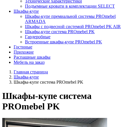
Технические характеристики
Подъемные кровати в комплектации SELECT
Шкафы-купе
Шкафы-купе премиальной системы PROmebel
ARMADA
Шкафы с подвесной системой PROmebel PK AIR
Шкафы-купе система PROmebel PK
Гардеробные
Встроенные шкафы-купе PROmebel PK
Гостиные
Прихожие
Распашные шкафы
Мебель на заказ
Главная страница
Шкафы-купе
Шкафы-купе система PROmebel PK
Шкафы-купе система
PROmebel PK