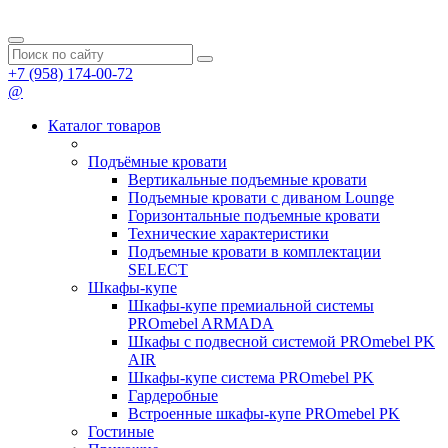
+7 (958) 174-00-72
@
Каталог товаров
Подъёмные кровати
Вертикальные подъемные кровати
Подъемные кровати с диваном Lounge
Горизонтальные подъемные кровати
Технические характеристики
Подъемные кровати в комплектации
SELECT
Шкафы-купе
Шкафы-купе премиальной системы
PROmebel ARMADA
Шкафы с подвесной системой PROmebel PK
AIR
Шкафы-купе система PROmebel PK
Гардеробные
Встроенные шкафы-купе PROmebel PK
Гостиные