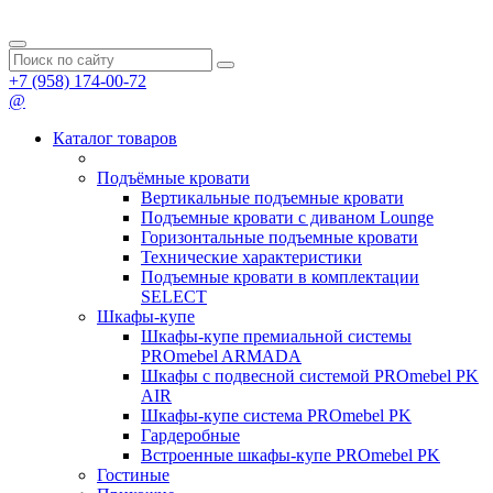
+7 (958) 174-00-72
@
Каталог товаров
Подъёмные кровати
Вертикальные подъемные кровати
Подъемные кровати с диваном Lounge
Горизонтальные подъемные кровати
Технические характеристики
Подъемные кровати в комплектации
SELECT
Шкафы-купе
Шкафы-купе премиальной системы
PROmebel ARMADA
Шкафы с подвесной системой PROmebel PK
AIR
Шкафы-купе система PROmebel PK
Гардеробные
Встроенные шкафы-купе PROmebel PK
Гостиные