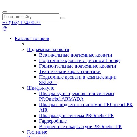
+7 (958) 174-00-72
@
Каталог товаров
Подъёмные кровати
Вертикальные подъемные кровати
Подъемные кровати с диваном Lounge
Горизонтальные подъемные кровати
Технические характеристики
Подъемные кровати в комплектации
SELECT
Шкафы-купе
Шкафы-купе премиальной системы
PROmebel ARMADA
Шкафы с подвесной системой PROmebel PK
AIR
Шкафы-купе система PROmebel PK
Гардеробные
Встроенные шкафы-купе PROmebel PK
Гостиные