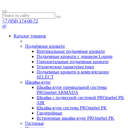
+7 (958) 174-00-72
@
Каталог товаров
Подъёмные кровати
Вертикальные подъемные кровати
Подъемные кровати с диваном Lounge
Горизонтальные подъемные кровати
Технические характеристики
Подъемные кровати в комплектации
SELECT
Шкафы-купе
Шкафы-купе премиальной системы
PROmebel ARMADA
Шкафы с подвесной системой PROmebel PK
AIR
Шкафы-купе система PROmebel PK
Гардеробные
Встроенные шкафы-купе PROmebel PK
Гостиные