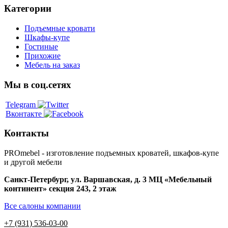
Категории
Подъемные кровати
Шкафы-купе
Гостиные
Прихожие
Мебель на заказ
Мы в соц.сетях
Telegram
Вконтакте
Контакты
PROmebel - изготовление подъемных кроватей, шкафов-купе
и другой мебели
Санкт-Петербург
,
ул. Варшавская, д. 3
МЦ «Мебельный
континент» секция 243, 2 этаж
Все салоны компании
+7 (931) 536-03-00