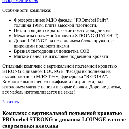
Особенности комплекса:
Фрезерованные МДФ фасады "PROmebel Райт",
толщина 19мм, плита высокой плотности.
Петли и ящики скрытого монтажа с доводчиком
Механизм подъемной кровати STRONG (ПАТЕНТ!)
Диван LOUNGE на независимом блоке пружин, с
широкими подлокотниками
Врезная светодиодная подсветка COB
Мягкие панели в изголовье подъемной кровати
Стильный комплекс с вертикальной подъемной кроватью
STRONG с диваном LOUNGE. Фасады выполнены из
высокоплотного МДФ 19мм, фрезеровка "ВЕРОНА".
Комплекс выполнен со шкафами и витринами, над
изголовьем мягкие панели в форме ёлочки. Дорогие друзья,
вся мебель изготавливается на заказ!
Заказать
Комплекс с вертикальной подъемной кроватью
PROmebel STRONG и диваном LOUNGE в стиле
современная классика