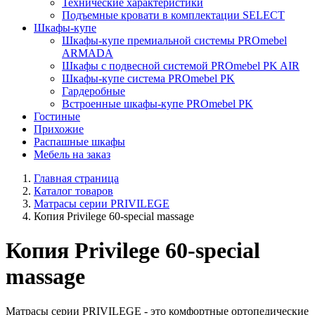
Технические характеристики
Подъемные кровати в комплектации SELECT
Шкафы-купе
Шкафы-купе премиальной системы PROmebel
ARMADA
Шкафы с подвесной системой PROmebel PK AIR
Шкафы-купе система PROmebel PK
Гардеробные
Встроенные шкафы-купе PROmebel PK
Гостиные
Прихожие
Распашные шкафы
Мебель на заказ
Главная страница
Каталог товаров
Матрасы серии PRIVILEGE
Копия Privilege 60-special massage
Копия Privilege 60-special
massage
Матрасы серии PRIVILEGE - это комфортные ортопедические