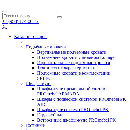
+7 (958) 174-00-72
@
Каталог товаров
Подъёмные кровати
Вертикальные подъемные кровати
Подъемные кровати с диваном Lounge
Горизонтальные подъемные кровати
Технические характеристики
Подъемные кровати в комплектации
SELECT
Шкафы-купе
Шкафы-купе премиальной системы
PROmebel ARMADA
Шкафы с подвесной системой PROmebel PK
AIR
Шкафы-купе система PROmebel PK
Гардеробные
Встроенные шкафы-купе PROmebel PK
Гостиные