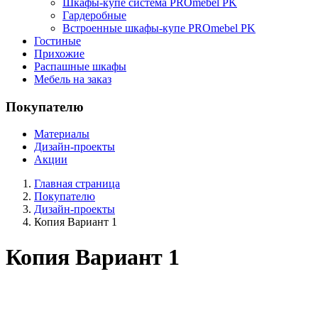
Шкафы-купе система PROmebel PK
Гардеробные
Встроенные шкафы-купе PROmebel PK
Гостиные
Прихожие
Распашные шкафы
Мебель на заказ
Покупателю
Материалы
Дизайн-проекты
Акции
Главная страница
Покупателю
Дизайн-проекты
Копия Вариант 1
Копия Вариант 1