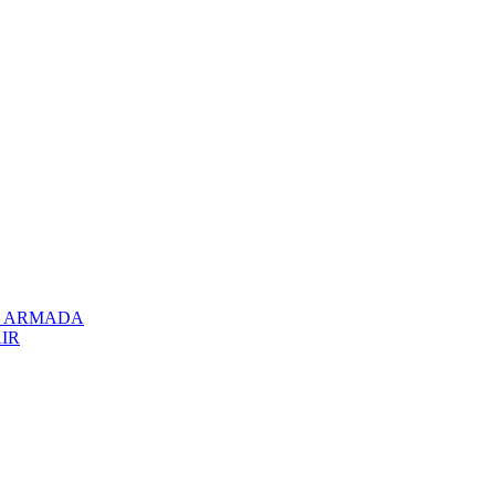
el ARMADA
AIR