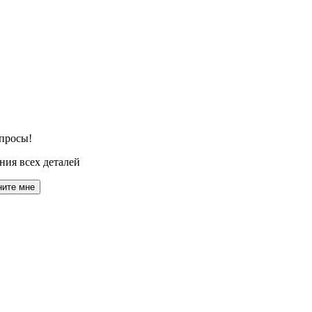
просы!
ния всех деталей
ните мне