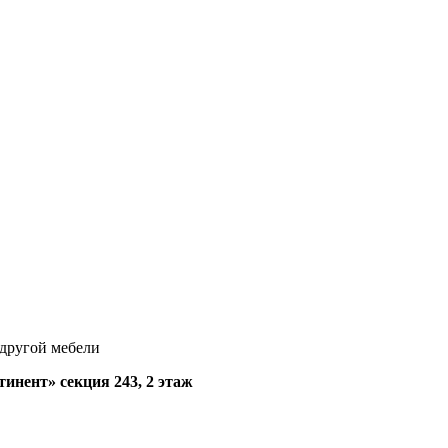
 другой мебели
нент» секция 243, 2 этаж