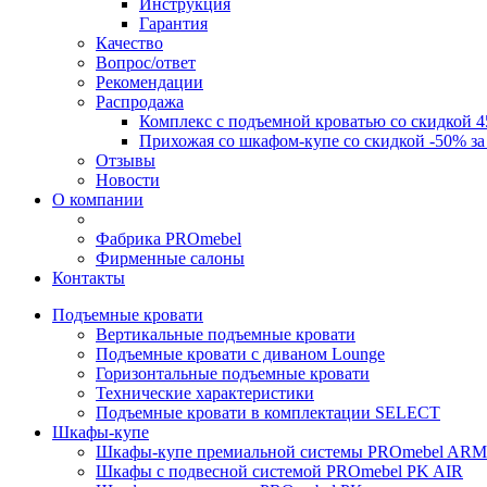
Инструкция
Гарантия
Качество
Вопрос/ответ
Рекомендации
Распродажа
Комплекс с подъемной кроватью со скидкой 4
Прихожая со шкафом-купе со скидкой -50% за
Отзывы
Новости
О компании
Фабрика PROmebel
Фирменные салоны
Контакты
Подъемные кровати
Вертикальные подъемные кровати
Подъемные кровати с диваном Lounge
Горизонтальные подъемные кровати
Технические характеристики
Подъемные кровати в комплектации SELECT
Шкафы-купе
Шкафы-купе премиальной системы PROmebel A
Шкафы с подвесной системой PROmebel PK AIR