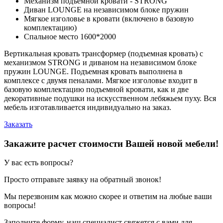
Механизм подъемной кровати - STRONG
Диван LOUNGE на независимом блоке пружин
Мягкое изголовье в кровати (включено в базовую
комплектацию)
Спальное место 1600*2000
Вертикальная кровать трансформер (подъемная кровать) с
механизмом STRONG и диваном на независимом блоке
пружин LOUNGE. Подъемная кровать выполнена в
комплексе с двумя пеналами. Мягкое изголовье входит в
базовую комплектацию подъемной кровати, как и две
декоративные подушки на искусственном лебяжьем пуху. Вся
мебель изготавливается индивидуально на заказ.
Заказать
Закажите расчет стоимости Вашей новой мебели!
У вас есть вопросы?
Просто отправьте заявку на обратный звонок!
Мы перезвоним как можно скорее и ответим на любые ваши
вопросы!
Заполните форму, наш специалист свяжется с вами для