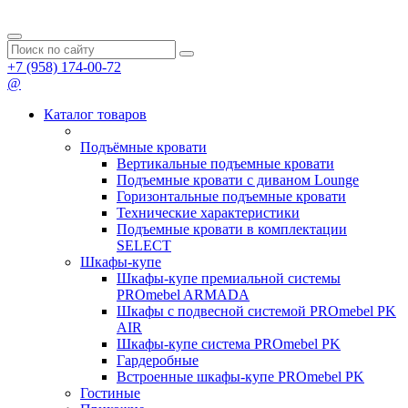
+7 (958) 174-00-72
@
Каталог товаров
Подъёмные кровати
Вертикальные подъемные кровати
Подъемные кровати с диваном Lounge
Горизонтальные подъемные кровати
Технические характеристики
Подъемные кровати в комплектации
SELECT
Шкафы-купе
Шкафы-купе премиальной системы
PROmebel ARMADA
Шкафы с подвесной системой PROmebel PK
AIR
Шкафы-купе система PROmebel PK
Гардеробные
Встроенные шкафы-купе PROmebel PK
Гостиные