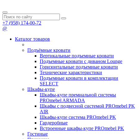
+7 (958) 174-00-72
@
Каталог товаров
Подъёмные кровати
Вертикальные подъемные кровати
Подъемные кровати с диваном Lounge
Горизонтальные подъемные кровати
Технические характеристики
Подъемные кровати в комплектации
SELECT
Шкафы-купе
Шкафы-купе премиальной системы
PROmebel ARMADA
Шкафы с подвесной системой PROmebel PK
AIR
Шкафы-купе система PROmebel PK
Гардеробные
Встроенные шкафы-купе PROmebel PK
Гостиные