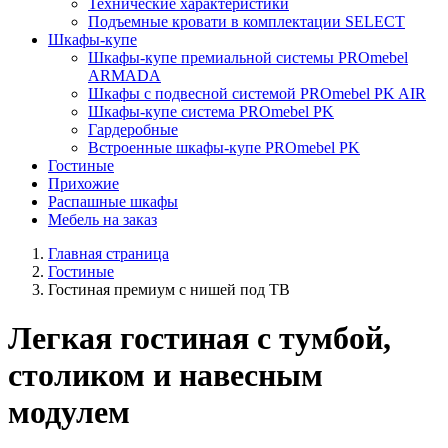
Технические характеристики
Подъемные кровати в комплектации SELECT
Шкафы-купе
Шкафы-купе премиальной системы PROmebel
ARMADA
Шкафы с подвесной системой PROmebel PK AIR
Шкафы-купе система PROmebel PK
Гардеробные
Встроенные шкафы-купе PROmebel PK
Гостиные
Прихожие
Распашные шкафы
Мебель на заказ
Главная страница
Гостиные
Гостиная премиум с нишей под ТВ
Легкая гостиная с тумбой,
столиком и навесным
модулем