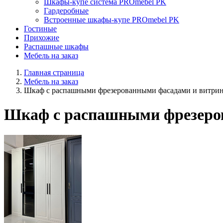
Шкафы-купе система PROmebel PK
Гардеробные
Встроенные шкафы-купе PROmebel PK
Гостиные
Прихожие
Распашные шкафы
Мебель на заказ
Главная страница
Мебель на заказ
Шкаф с распашными фрезерованными фасадами и витри
Шкаф с распашными фрезеро