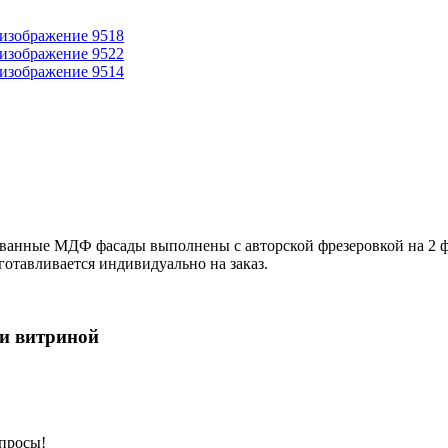
ванные МДФ фасады выполнены с авторской фрезеровкой на 2 ф
готавливается индивидуально на заказ.
и витриной
просы!