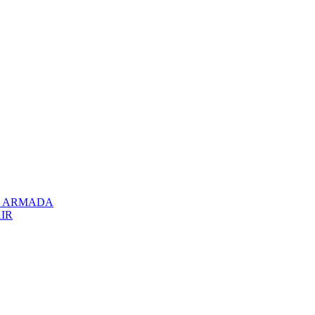
el ARMADA
AIR