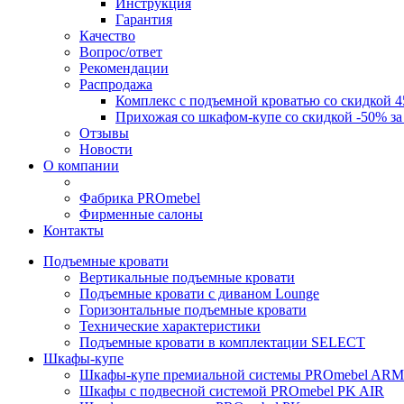
Инструкция
Гарантия
Качество
Вопрос/ответ
Рекомендации
Распродажа
Комплекс с подъемной кроватью со скидкой 4
Прихожая со шкафом-купе со скидкой -50% за
Отзывы
Новости
О компании
Фабрика PROmebel
Фирменные салоны
Контакты
Подъемные кровати
Вертикальные подъемные кровати
Подъемные кровати с диваном Lounge
Горизонтальные подъемные кровати
Технические характеристики
Подъемные кровати в комплектации SELECT
Шкафы-купе
Шкафы-купе премиальной системы PROmebel A
Шкафы с подвесной системой PROmebel PK AIR