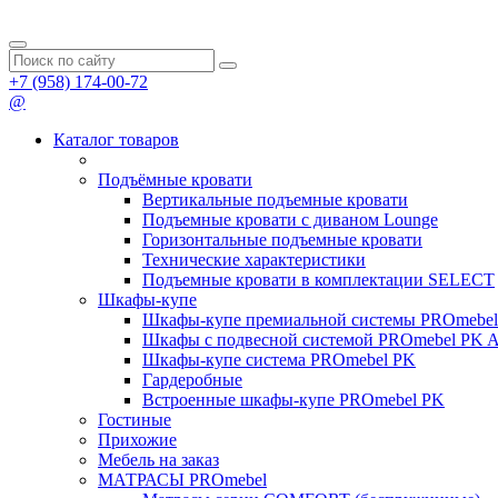
+7 (958) 174-00-72
@
Каталог товаров
Подъёмные кровати
Вертикальные подъемные кровати
Подъемные кровати с диваном Lounge
Горизонтальные подъемные кровати
Технические характеристики
Подъемные кровати в комплектации SELECT
Шкафы-купе
Шкафы-купе премиальной системы PROmeb
Шкафы с подвесной системой PROmebel PK 
Шкафы-купе система PROmebel PK
Гардеробные
Встроенные шкафы-купе PROmebel PK
Гостиные
Прихожие
Мебель на заказ
МАТРАСЫ PROmebel