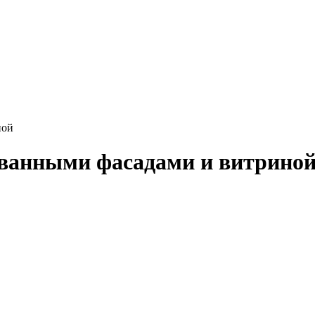
ной
ванными фасадами и витрино