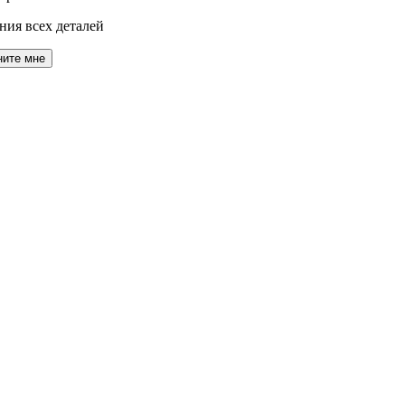
ния всех деталей
ните мне