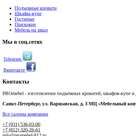
Подъемные кровати
Шкафы-купе
Гостиные
Прихожие
Мебель на заказ
Мы в соц.сетях
Telegram
Вконтакте
Контакты
PROmebel - изготовление подъемных кроватей, шкафов-купе и
Санкт-Петербург
,
ул. Варшавская, д. 3
МЦ «Мебельный конти
Все салоны компании
+7 (931) 536-03-00
+7 (812) 320-26-61
info@promebel-812.ru