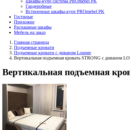
Шкафы-купе система PROmebel PK
Гардеробные
Встроенные шкафы-купе PROmebel PK
Гостиные
Прихожие
Распашные шкафы
Мебель на заказ
Главная страница
Подъемные кровати
Подъемные кровати с диваном Lounge
Вертикальная подъемная кровать STRONG с диваном 
Вертикальная подъемная кр