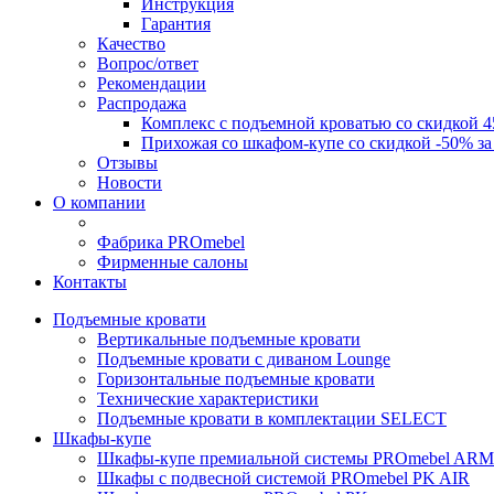
Инструкция
Гарантия
Качество
Вопрос/ответ
Рекомендации
Распродажа
Комплекс с подъемной кроватью со скидкой 4
Прихожая со шкафом-купе со скидкой -50% за
Отзывы
Новости
О компании
Фабрика PROmebel
Фирменные салоны
Контакты
Подъемные кровати
Вертикальные подъемные кровати
Подъемные кровати с диваном Lounge
Горизонтальные подъемные кровати
Технические характеристики
Подъемные кровати в комплектации SELECT
Шкафы-купе
Шкафы-купе премиальной системы PROmebel A
Шкафы с подвесной системой PROmebel PK AIR