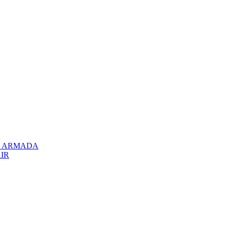
el ARMADA
AIR