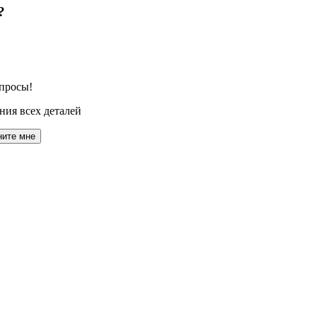
?
просы!
ния всех деталей
ните мне