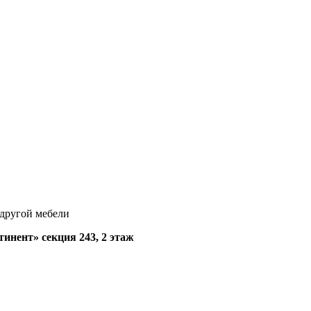
 другой мебели
нент» секция 243, 2 этаж