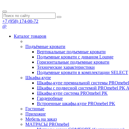
+7 (958) 174-00-72
@
Каталог товаров
Подъёмные кровати
Вертикальные подъемные кровати
Подъемные кровати с диваном Lounge
Горизонтальные подъемные кровати
Технические характеристики
Подъемные кровати в комплектации SELECT
Шкафы-купе
Шкафы-купе премиальной системы PROmeb
Шкафы с подвесной системой PROmebel PK 
Шкафы-купе система PROmebel PK
Гардеробные
Встроенные шкафы-купе PROmebel PK
Гостиные
Прихожие
Мебель на заказ
МАТРАСЫ PROmebel