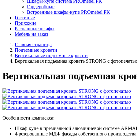
Шкафы-купе система PROmebel PK
Гардеробные
Встроенные шкафы-купе PROmebel PK
Гостиные
Прихожие
Распашные шкафы
Мебель на заказ
Главная страница
Подъемные кровати
Вертикальные подъемные кровати
Вертикальная подъемная кровать STRONG с фотопечать
Вертикальная подъемная кр
Особенности комплекса:
Шкаф-купе в премиальной алюминиевой системе ARMA
Фрезерованные МДФ фасады собственного производства