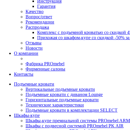
Инструкция
Гарантия
Качество
Вопрос/ответ
Рекомендации
Распродажа
Комплекс с подъемной кроватью со скидкой 4
Прихожая со шкафом-купе со скидкой -50% за
Отзывы
Новости
О компании
Фабрика PROmebel
Фирменные салоны
Контакты
Подъемные кровати
Вертикальные подъемные кровати
Подъемные кровати с диваном Lounge
Горизонтальные подъемные кровати
Технические характеристики
Подъемные кровати в комплектации SELECT
Шкафы-купе
Шкафы-купе премиальной системы PROmebel A
Шкафы с подвесной системой PROmebel PK AIR