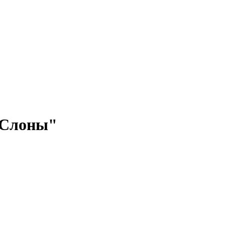
"Слоны"