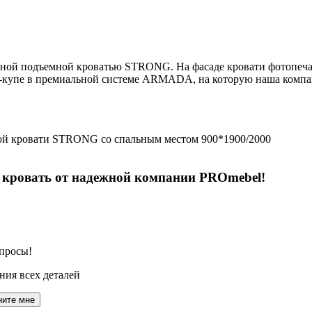
ьной подъемной кроватью STRONG. На фасаде кровати фотопеча
ф-купе в премиальной системе ARMADA, на которую наша компан
ной кровати STRONG со спальным местом 900*1900/2000
 кровать от надежной компании PROmebel!
просы!
ния всех деталей
ните мне