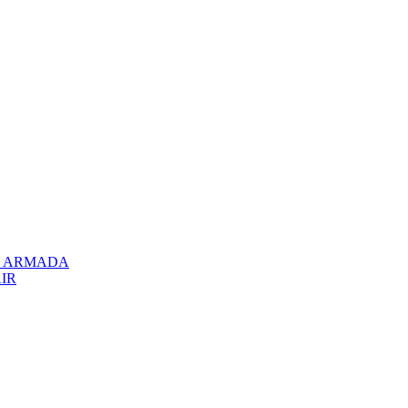
el ARMADA
AIR