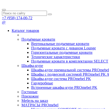
+7 (958) 174-00-72
@
Каталог товаров
Подъёмные кровати
Вертикальные подъемные кровати
Подъемные кровати с диваном Lounge
Горизонтальные подъемные кровати
Технические характеристики
Подъемные кровати в комплектации SELECT
Шкафы-купе
Шкафы-купе премиальной системы PROmeb
Шкафы с подвесной системой PROmebel PK 
Шкафы-купе система PROmebel PK
Гардеробные
Встроенные шкафы-купе PROmebel PK
Гостиные
Прихожие
Мебель на заказ
МАТРАСЫ PROmebel