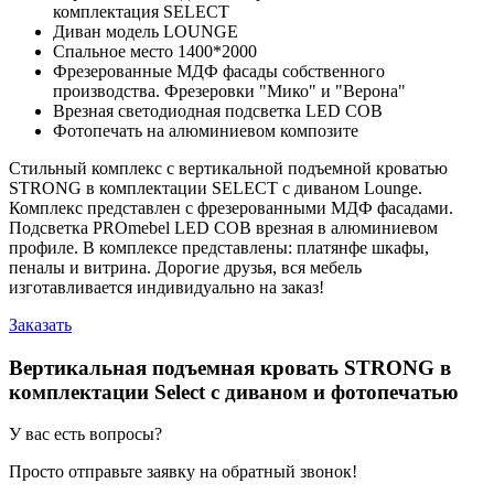
комплектация SELECT
Диван модель LOUNGE
Спальное место 1400*2000
Фрезерованные МДФ фасады собственного
производства. Фрезеровки "Мико" и "Верона"
Врезная светодиодная подсветка LED COB
Фотопечать на алюминиевом композите
Стильный комплекс с вертикальной подъемной кроватью
STRONG в комплектации SELECT с диваном Lounge.
Комплекс представлен с фрезерованными МДФ фасадами.
Подсветка PROmebel LED COB врезная в алюминиевом
профиле. В комплексе представлены: платянфе шкафы,
пеналы и витрина. Дорогие друзья, вся мебель
изготавливается индивидуально на заказ!
Заказать
Вертикальная подъемная кровать STRONG в
комплектации Select с диваном и фотопечатью
У вас есть вопросы?
Просто отправьте заявку на обратный звонок!