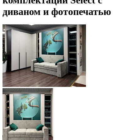
комплектации Select с
диваном и фотопечатью