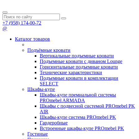
+7 (958) 174-00-72
@
Каталог товаров
Подъёмные кровати
Вертикальные подъемные кровати
Подъемные кровати с диваном Lounge
Горизонтальные подъемные кровати
Технические характеристики
Подъемные кровати в комплектации
SELECT
Шкафы-купе
Шкафы-купе премиальной системы
PROmebel ARMADA
Шкафы с подвесной системой PROmebel PK
AIR
Шкафы-купе система PROmebel PK
Гардеробные
Встроенные шкафы-купе PROmebel PK
Гостиные