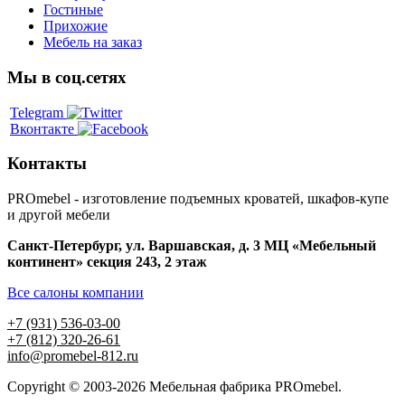
Гостиные
Прихожие
Мебель на заказ
Мы в соц.сетях
Telegram
Вконтакте
Контакты
PROmebel - изготовление подъемных кроватей, шкафов-купе
и другой мебели
Санкт-Петербург
,
ул. Варшавская, д. 3
МЦ «Мебельный
континент» секция 243, 2 этаж
Все салоны компании
+7 (931) 536-03-00
+7 (812) 320-26-61
info@promebel-812.ru
Copyright © 2003-2026 Мебельная фабрика PROmebel.